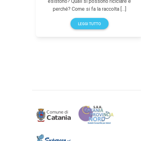
esistono? Quali si possono riciclare e
perché? Come si fa la raccolta […]
LEGGI TUTTO