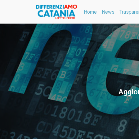
Home
News
Traspare
Aggior