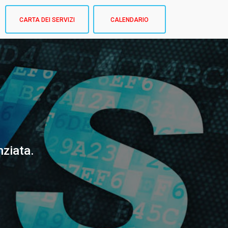
CARTA DEI SERVIZI
CALENDARIO
nziata.