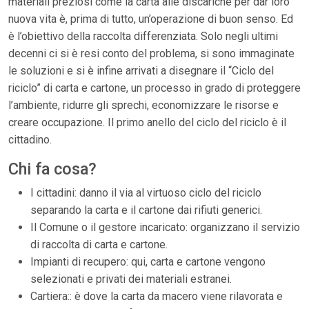
materiali preziosi come la carta alle discariche per dar loro
nuova vita è, prima di tutto, un’operazione di buon senso. Ed
è l’obiettivo della raccolta differenziata. Solo negli ultimi
decenni ci si è resi conto del problema, si sono immaginate
le soluzioni e si è infine arrivati a disegnare il “Ciclo del
riciclo” di carta e cartone, un processo in grado di proteggere
l’ambiente, ridurre gli sprechi, economizzare le risorse e
creare occupazione. Il primo anello del ciclo del riciclo è il
cittadino.
Chi fa cosa?
I cittadini: danno il via al virtuoso ciclo del riciclo
separando la carta e il cartone dai rifiuti generici.
Il Comune o il gestore incaricato: organizzano il servizio
di raccolta di carta e cartone.
Impianti di recupero: qui, carta e cartone vengono
selezionati e privati dei materiali estranei.
Cartiera:: è dove la carta da macero viene rilavorata e